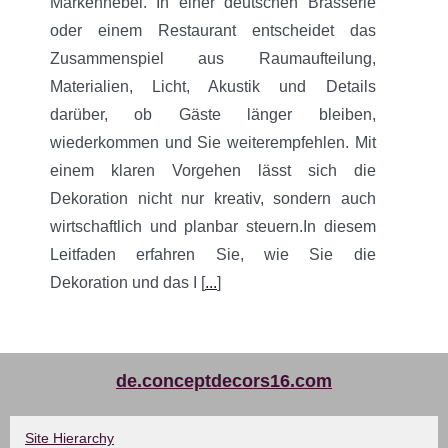
Markenhebel. In einer deutschen Brasserie
oder einem Restaurant entscheidet das
Zusammenspiel aus Raumaufteilung,
Materialien, Licht, Akustik und Details
darüber, ob Gäste länger bleiben,
wiederkommen und Sie weiterempfehlen. Mit
einem klaren Vorgehen lässt sich die
Dekoration nicht nur kreativ, sondern auch
wirtschaftlich und planbar steuern.In diesem
Leitfaden erfahren Sie, wie Sie die
Dekoration und das I [
...
]
de.conceptdecors16.com
Site Hierarchy