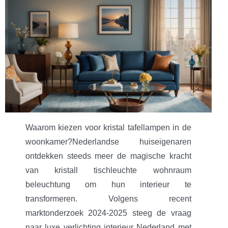
Waarom kiezen voor kristal tafellampen in de
woonkamer?Nederlandse huiseigenaren
ontdekken steeds meer de magische kracht
van kristall tischleuchte wohnraum
beleuchtung om hun interieur te
transformeren. Volgens recent
marktonderzoek 2024-2025 steeg de vraag
naar luxe verlichting interieur Nederland met